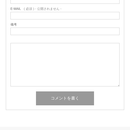
E-MAIL
( 必須 ) - 公開されません -
備考