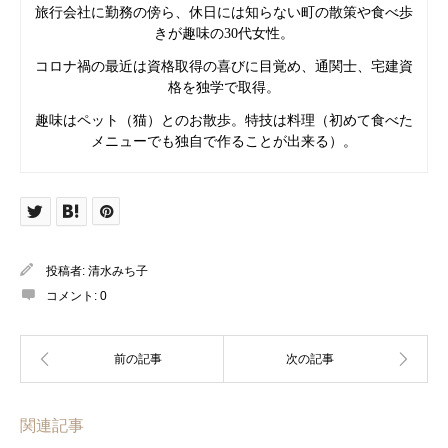
旅行会社に勤務の傍ら、休日には知らない町の散策や食べ歩
きが趣味の
代女性。
30
コロナ禍の最近は資格取得の喜びに目覚め、通関士、宅建資
格を独学で取得。
趣味はペット（猫）とのお散歩。特技は料理（初めて食べた
メニューでも独自で作ることが出来る）。
投稿者:
清水みち子
コメント:
0
関連記事