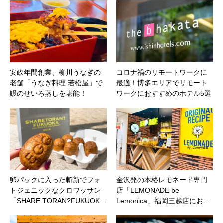
安政年間創業、柳川うなぎの
コロナ禍のリモートワークに
老舗「うなぎ料理 若松屋」で
最適！博多エリアでリモート
鰻のせいろ蒸しを堪能！
ワークにおすすめのホテル5選
卵パックに入った斬新でフォ
金沢発の本格レモネード専門
トジェニックなクロワッサン
店「LEMONADE be
「SHARE TORAN?FUKUOK…
Lemonica」福岡三越店にお…