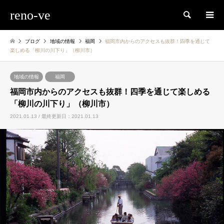
reno-ve
検索
ブログ
地域の情報
福岡
福岡市内からのアクセスも抜群！四季を通じて
楽しめる「柳川の川下り」（柳川市）
地域の情報
福岡
福岡市内からのアクセスも抜群！四季を通じて楽しめる
「柳川の川下り」（柳川市）
2021.01.13 / 最終更新日：2021.01.13