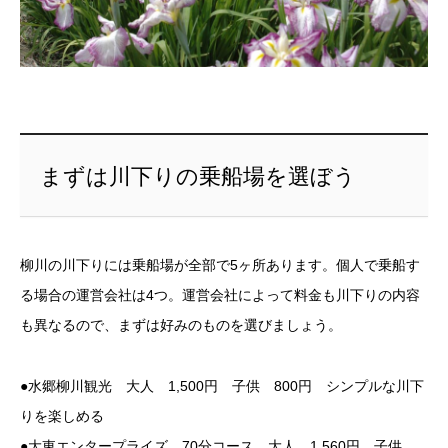
まずは川下りの乗船場を選ぼう
柳川の川下りには乗船場が全部で5ヶ所あります。個人で乗船す
る場合の運営会社は4つ。運営会社によって料金も川下りの内容
も異なるので、まずは好みのものを選びましょう。
●水郷柳川観光 大人 1,500円 子供 800円 シンプルな川下
りを楽しめる
●大東エンタープライズ 70分コース 大人 1,560円 子供