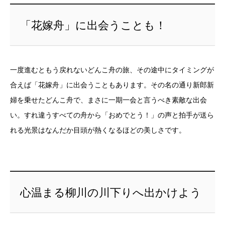
「花嫁舟」に出会うことも！
一度進むともう戻れないどんこ舟の旅、その途中にタイミングが
合えば「花嫁舟」に出会うこともあります。その名の通り新郎新
婦を乗せたどんこ舟で、まさに一期一会と言うべき素敵な出会
い。すれ違うすべての舟から「おめでとう！」の声と拍手が送ら
れる光景はなんだか目頭が熱くなるほどの美しさです。
心温まる柳川の川下りへ出かけよう