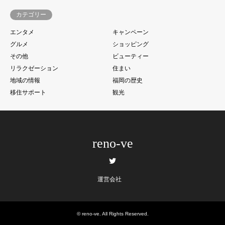
カテゴリー
エンタメ
キャンペーン
グルメ
ショッピング
その他
ビューティー
リラクゼーション
住まい
地域の情報
福岡の歴史
移住サポート
観光
reno-ve
Twitter
運営会社
©
reno-ve
. All Rights Reserved.