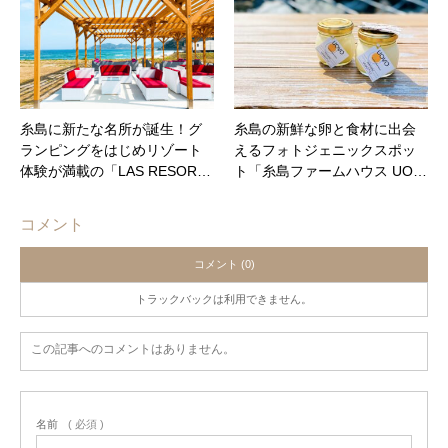
糸島に新たな名所が誕生！グ
糸島の新鮮な卵と食材に出会
ランピングをはじめリゾート
えるフォトジェニックスポッ
体験が満載の「LAS RESOR…
ト「糸島ファームハウス UO…
コメント
コメント (0)
トラックバックは利用できません。
この記事へのコメントはありません。
名前
( 必須 )