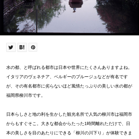
水の都、と呼ばれる都市は日本や世界にたくさんありますよね。
イタリアのヴェネチア、ベルギーのブルージュなどが有名です
が、その有名都市に劣らないほど風情たっぷりの美しい水の都が
福岡県柳川市です。
日本らしさと地の利を生かした観光名所で人気の柳川市は福岡市
からもすぐそこ。大きな都会からたった1時間離れただけで、日
本の美しさを目のあたりにできる「柳川の川下り」が体験できま