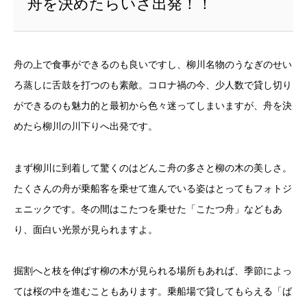
舟を決めたらいざ出発！！
舟の上で食事ができるのも良いですし、柳川名物のうなぎのせい
ろ蒸しに舌鼓を打つのも素敵。コロナ禍の今、少人数で貸し切り
ができるのも魅力的と最初から色々迷ってしまいますが、舟を決
めたら柳川の川下りへ出発です。
まず柳川に到着して驚くのはどんこ舟の多さと柳の木の美しさ。
たくさんの舟が乗船客を乗せて進んでいる姿はとってもフォトジ
ェニックです。冬の間はこたつを乗せた「こたつ舟」などもあ
り、面白い光景が見られますよ。
掘割へと枝を伸ばす柳の木が見られる場所もあれば、季節によっ
ては桜の中を進むこともあります。乗船場で貸してもらえる「ば