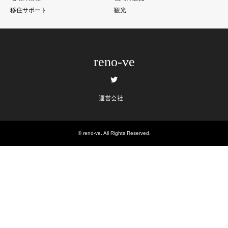
移住サポート
観光
reno-ve
Twitter
運営会社
©
reno-ve
. All Rights Reserved.