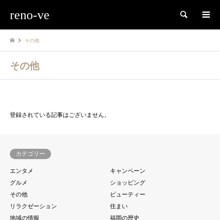
reno-ve
検索
その他
その他
登録されている記事はございません。
カテゴリー
エンタメ
キャンペーン
グルメ
ショッピング
その他
ビューティー
リラクゼーション
住まい
地域の情報
福岡の歴史