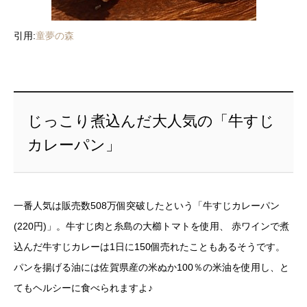
引用:
童夢の森
じっこり煮込んだ大人気の「牛すじ
カレーパン」
一番人気は販売数508万個突破したという「牛すじカレーパン
(220円)」。牛すじ肉と糸島の大櫛トマトを使用、 赤ワインで煮
込んだ牛すじカレーは1日に150個売れたこともあるそうです。
パンを揚げる油には佐賀県産の米ぬか100％の米油を使用し、と
てもヘルシーに食べられますよ♪