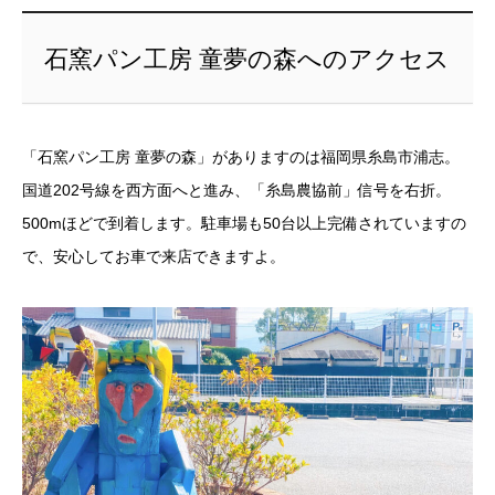
石窯パン工房 童夢の森へのアクセス
「石窯パン工房 童夢の森」がありますのは福岡県糸島市浦志。
国道202号線を西方面へと進み、「糸島農協前」信号を右折。
500mほどで到着します。駐車場も50台以上完備されていますの
で、安心してお車で来店できますよ。