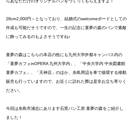
らあなただけのオリジナルパンをつくってもらえますよ！
28cm2,000円～となっており、結婚式のwelcomeボードとしての
作成も可能だそうですので、一生の記念に童夢の森のパンで素敵
に飾ってみるのもよさそうですね♪
童夢の森はこちらの本店の他にも九州大学伊都キャンパス内の
「童夢カフェinOPERA 九州大学内」、「中央大学内 中央図書館
童夢カフェ」、「天神店」のほか、糸島周辺を車で循環する移動
販売も行っていますので、お近くに訪れた際は是非お立ち寄りく
ださい。
今回は糸島市浦志にあります石窯パン工房 童夢の森をご紹介し
ました！