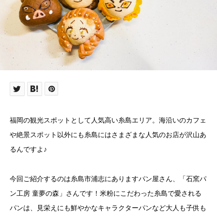
福岡の観光スポットとして人気高い糸島エリア。海沿いのカフェ
や絶景スポット以外にも糸島にはさまざまな人気のお店が沢山あ
るんですよ♪
今回ご紹介するのは糸島市浦志にありますパン屋さん、「石窯パ
ン工房 童夢の森」さんです！米粉にこだわった糸島で愛される
パンは、見栄えにも鮮やかなキャラクターパンなど大人も子供も