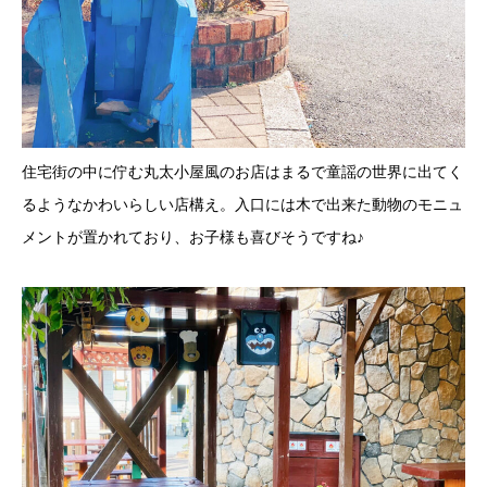
住宅街の中に佇む丸太小屋風のお店はまるで童謡の世界に出てく
るようなかわいらしい店構え。入口には木で出来た動物のモニュ
メントが置かれており、お子様も喜びそうですね♪