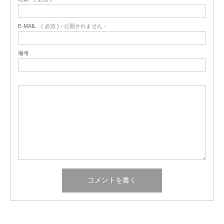
E-MAIL
( 必須 ) - 公開されません -
備考