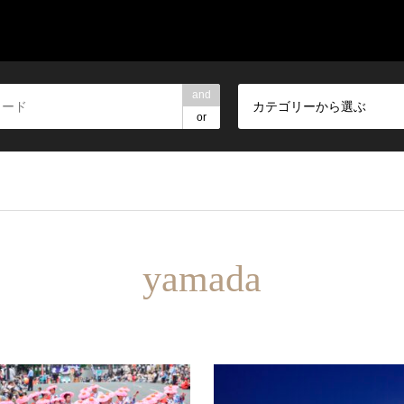
and
カテゴリーから選ぶ
or
yamada