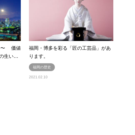
」〜 価値
福岡・博多を彩る「匠の工芸品」があ
の生い…
ります。
福岡の歴史
2021.02.10