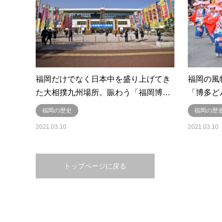
福岡だけでなく日本中を盛り上げてき
福岡の風
た大相撲九州場所。賑わう「福岡博…
「博多ど
福岡の歴史
福岡の歴
2021.03.10
2021.03.10
トップページに戻る