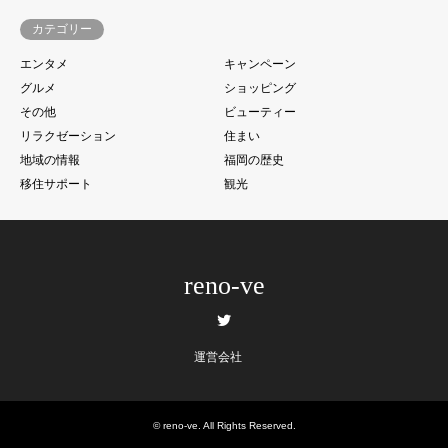
カテゴリー
エンタメ
キャンペーン
グルメ
ショッピング
その他
ビューティー
リラクゼーション
住まい
地域の情報
福岡の歴史
移住サポート
観光
reno-ve
Twitter
運営会社
©
reno-ve
. All Rights Reserved.