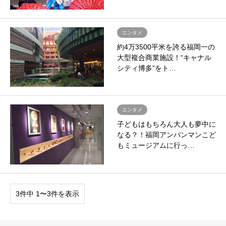
エンタメ
約4万3500平米を誇る福岡一の
大型複合商業施設！“キャナル
シティ博多”をト…
エンタメ
子どもはもちろん大人も夢中に
なる？！福岡アンパンマンこど
もミュージアムに行っ…
3件中 1〜3件を表示